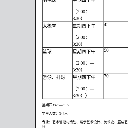
羽毛球
星期四下午
（2:00：—
3:30）
45
太极拳
星期四下午
（2:00：—
3:30）
50
篮球
星期四下午
（2:00：—
3:30）
70
游泳、排球
星期四下午
（2:00：—
3:30））
星期四3:45:—5:15
学生人数：344人
专业：艺术管理与策划、展示艺术设计、美术史、服装艺
计