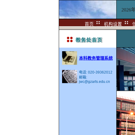
202
首页
机构设置
本科教务
管理系统
电话: 020-39362012
邮箱:
jwc@gzarts.edu.cn