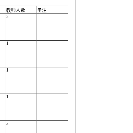
教师人数
备注
2
1
1
1
2