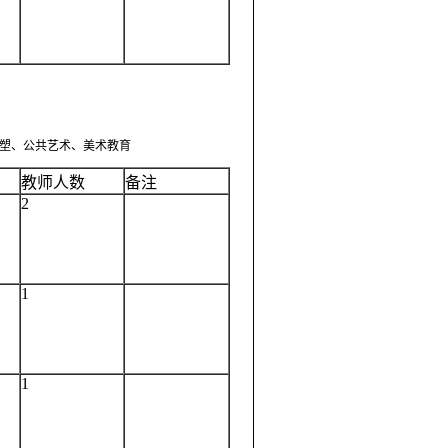
塑、公共艺术、美术教育
教师人数
备注
2
1
1