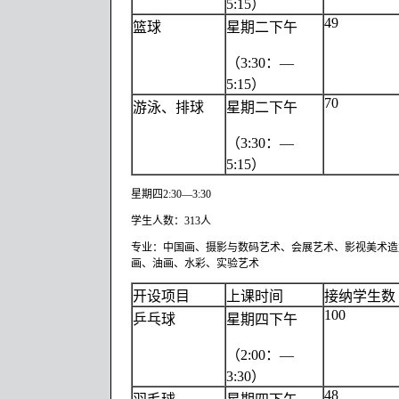
5:15）
49
篮球
星期二下午
（3:30：—
5:15）
70
游泳、排球
星期二下午
（3:30：—
5:15）
星期四2:30—3:30
学生人数：313人
专业：中国画、摄影与数码艺术、会展艺术、影视美术造
画、油画、水彩、实验艺术
开设项目
上课时间
接纳学生数
100
乒乓球
星期四下午
（2:00：—
3:30）
48