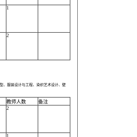
1
2
型、服装设计与工程、染织艺术设计、壁
教师人数
备注
2
1