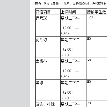
插画、视觉传达设计、版画、信息视觉设计、数码娱乐衍
开设项目
上课时间
接纳学生数
120
乒乓球
星期二下午
（2:00：—
3:30）
60
羽毛球
星期二下午
（2:00：—
3:30）
58
太极拳
星期二下午
（2:00：—
3:30）
60
篮球
星期二下午
（2:00：—
3:30）
70
游泳、排球
星期二下午