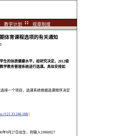
教学计划
规章制度
第二学期体育课程选项的有关通知
0
生的体质健康水平，经研究决定，2012级
教学教务管理系统进行选课。
具体安排如
能选择一个项目，选课系统根据选课顺序决定
tp://121.33.246.168/
：
9月27日出生，则输入19900927