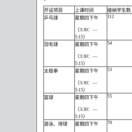
开设项目
上课时间
接纳学生数
112
乒乓球
星期四下午
（3:30：—
5:15）
54
羽毛球
星期四下午
（3:30：—
5:15）
53
太极拳
星期四下午
（3:30：—
5:15）
55
篮球
星期四下午
（3:30：—
5:15）
70
游泳、排球
星期四下午