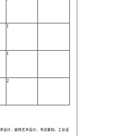
1
1
2
术设计、装饰艺术设计、书法篆刻、工业设