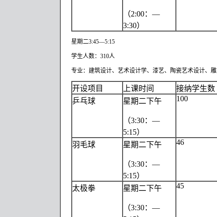
（2:00：—
3:30）
星期二3:45­—5:15
学生人数：310人
专业：建筑设计、艺术设计学、漆艺、陶瓷艺术设计、雕
开设项目
上课时间
接纳学生数
100
乒乓球
星期二下午
（3:30：—
5:15）
46
羽毛球
星期二下午
（3:30：—
5:15）
45
太极拳
星期二下午
（3:30：—