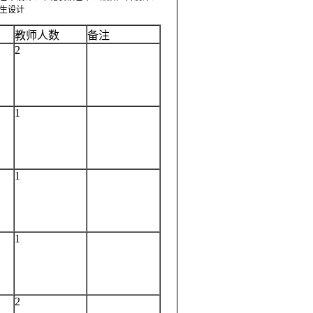
生设计
教师人数
备注
2
1
1
1
2